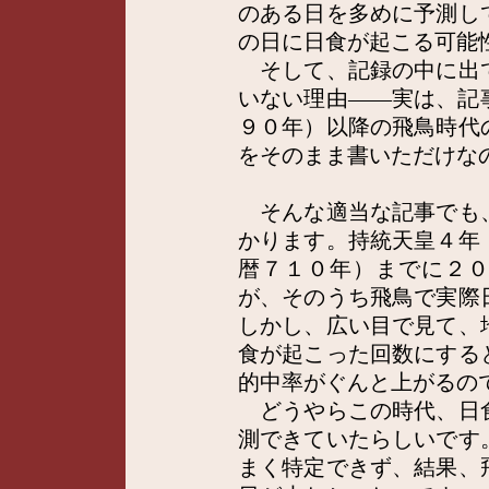
のある日を多めに予測し
の日に日食が起こる可能
そして、記録の中に出
いない理由――実は、記
９０年）以降の飛鳥時代
をそのまま書いただけな
そんな適当な記事でも
かります。持統天皇４年
暦７１０年）までに２
が、そのうち飛鳥で実際
しかし、広い目で見て、
食が起こった回数にする
的中率がぐんと上がるの
どうやらこの時代、日
測できていたらしいです
まく特定できず、結果、