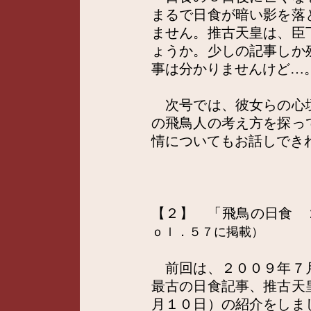
まるで日食が暗い影を落
ません。推古天皇は、臣
ょうか。少しの記事しか
事は分かりませんけど…
次号では、彼女らの心
の飛鳥人の考え方を探っ
情についてもお話しでき
【２】
「飛鳥の日食
ｏｌ．５７に掲載）
前回は、２００９年７
最古の日食記事、推古天
月１０日）の紹介をしま