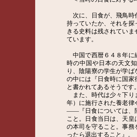
次に、日食が、飛鳥時
持っていたか、それを探
きる史料は残されていま
ています。
中国で西暦６４８年に
時の中国や日本の天文
り、陰陽寮の学生が学ば
の中には『日食時に国家
と書かれてあるそうです
また、時代は少々下り
年）に施行された養老律
――『日食については、
こと。日食当日は、天皇
の本司を守ること。事務
ったら退出すること』。