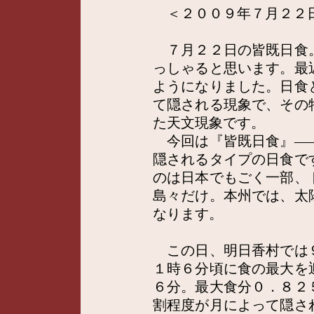
＜２００９年７月２２
７月２２日の皆既日食
っしゃると思います。最
ようになりました。日食
て隠される現象で、その
た天文現象です。
今回は『皆既日食』―
隠されるタイプの日食で
のは日本でもごく一部、
島々だけ。本州では、太
なります。
この日、明日香村では
１時６分頃に食の最大を
６分。最大食分０．８２
割程度が月によって隠さ