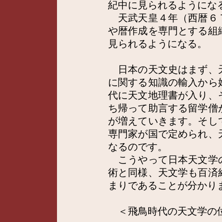
紀中に見られるようにな
天武天皇４年（西暦６
や暦作成を専門とする組
見られるようになる。
日本の天文史はまず、
に関する知識の輸入から
代に天文地理書が入り、
ち帰って助言する留学僧
が増えていきます。そし
専門家が国で定められ、
なるのです。
こうやって日本天文学
術と同様、天文学も百済
まりであることが分かり
＜飛鳥時代の天文学の