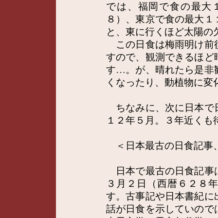
では、福岡で食の最大
８）、東京で食の最大１
と、東に行くほど太陽の
この日食は梅雨明け前
すので、観測できるほど
す…。が、晴れたら是非
くなったり、動植物に変
ちなみに、次に日本で
１２年５月。３年近くも
＜日本最古の日食記事
日本で最古の日食記事
３月２日（西暦６２８
す。古事記や日本書紀に
話が日食を示していので