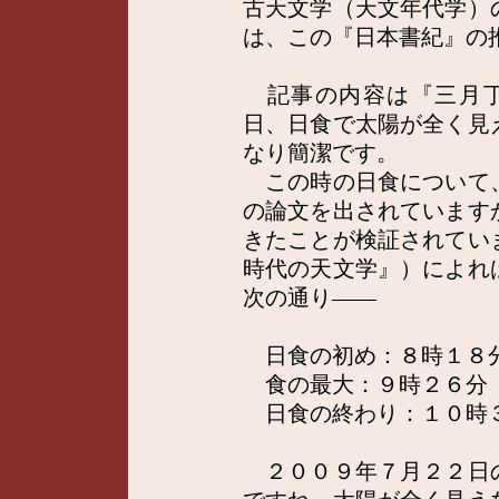
古天文学（天文年代学）
は、この『日本書紀』の
記事の内容は『三月丁
日、日食で太陽が全く見
なり簡潔です。
この時の日食について
の論文を出されています
きたことが検証されてい
時代の天文学』）によれ
次の通り――
日食の初め：８時１８
食の最大：９時２６分
日食の終わり：１０時
２００９年７月２２日