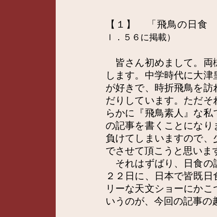
【１】
「飛鳥の日食
ｌ．５６に掲載）
皆さん初めまして。両
します。中学時代に大津
が好きで、時折飛鳥を訪
だりしています。ただそ
らかに『飛鳥素人』な私
の記事を書くことになり
負けてしまいますので、
でさせて頂こうと思いま
それはずばり、日食の
２２日に、日本で皆既日
リーな天文ショーにかこ
いうのが、今回の記事の