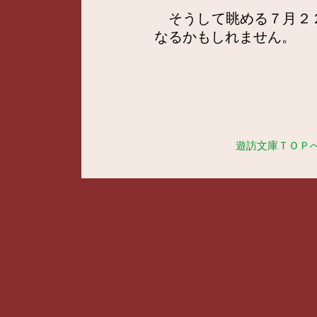
そうして眺める７月２
なるかもしれません。
遊訪文庫ＴＯＰ