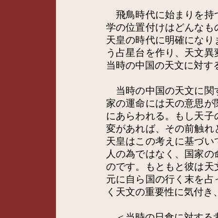
飛鳥時代に始まりを持
学の位置付けはどんなも
天皇の時代に明確になり
う占星台を作り、天文異
当時の中国の天文に対す
当時の中国の天文に関
家の運命には天の意思が
にあらわれる。もし天子
変があれば、その前触れ
天皇はこの考えに基づい
人の為ではなく、国家の
のです。もともと彼は天
元に自ら国の行く末を占
く天文の重要性に気付き
＜当時の日食に対する