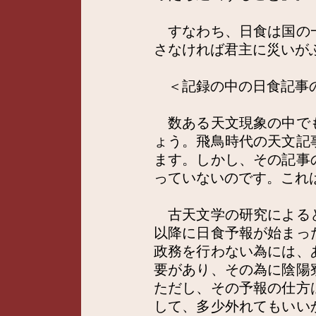
すなわち、日食は国の
さなければ君主に災いが
＜記録の中の日食記事
数ある天文現象の中で
ょう。飛鳥時代の天文記
ます。しかし、その記事
っていないのです。これ
古天文学の研究による
以降に日食予報が始まっ
政務を行わない為には、
要があり、その為に陰陽
ただし、その予報の仕方
して、多少外れてもいい