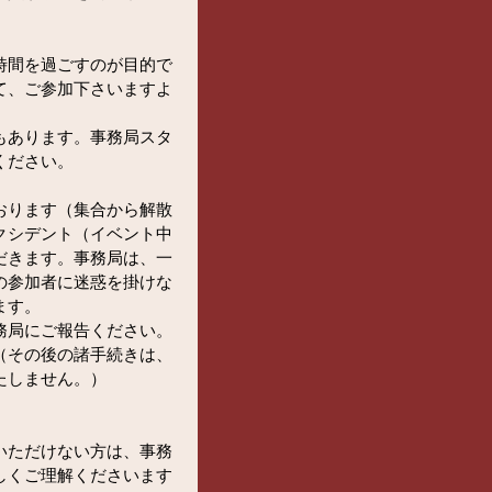
時間を過ごすのが目的で
て、ご参加下さいますよ
もあります。事務局スタ
ください。
おります（集合から解散
クシデント（イベント中
だきます。事務局は、一
の参加者に迷惑を掛けな
ます。
務局にご報告ください。
（その後の諸手続きは、
たしません。）
いただけない方は、事務
しくご理解くださいます