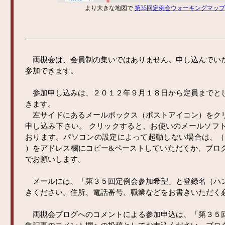
より大きな地図で
第35回定例会ウォーキングマップ
両槻会は、会員制の集いではありません。申し込んでい
参加できます。
参加申し込みは、２０１２年９月１８日から定員までと
きます。
左サイドにあるメールボックス（ポストアイコン）をク
申し込み下さい。 クリックすると、お使いのメールソフ
おります。パソコンの設定によって起動しない場合は、（ asukak
）をアドレス欄にコピー&ペーストしていただくか、ブロ
でお願いします。
メールには、「第３５回定例会参加希望」と登録名（ハ
きください。住所、電話番号、職業などをお書きいただく
両槻会ブログへのコメントによる参加申込は、「第３５