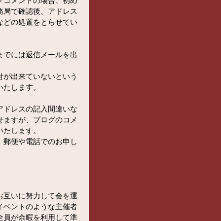
グコメントの場合、初め
務局で確認後、アドレス
などの処置をとらせてい
までには返信メールを出
付が出来ていないという
いたします。
アドレスの記入間違いな
せますが、ブログのコメ
いたします。
、郵便や電話でのお申し
。
お互いに努力して会を運
イベントのような主催者
全員が余暇を利用して準