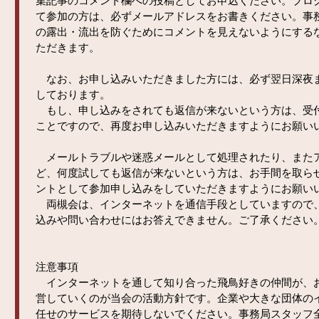
集記事のコメント欄への投稿としてお申込ください。ブロ
て参加の方は、必ずメールアドレスをお書きください。事
の露出・流出を防ぐためにコメントを見えないようにする
ただきます。
なお、お申し込みいただきました方には、必ず翌日深夜
しております。
もし、申し込みをされても返信が来ないという方は、受
ことですので、再度お申し込みいただきますようにお願い
メールトラブルや迷惑メールとして処理されたり、また
ど、何度試しても返信が来ないという方は、お手間を取ら
ントとして参加申し込みをしていただきますようにお願い
両槻会は、インターネットを通信手段としていますので
込みや問い合わせにはお答えできません。ご了承ください
注意事項
インターネットを通して知り合った飛鳥好きの仲間が、
営していくのが当会の活動方針です。企業や大きな団体の
任せのサービスを期待しないでください。事務局スタッフ