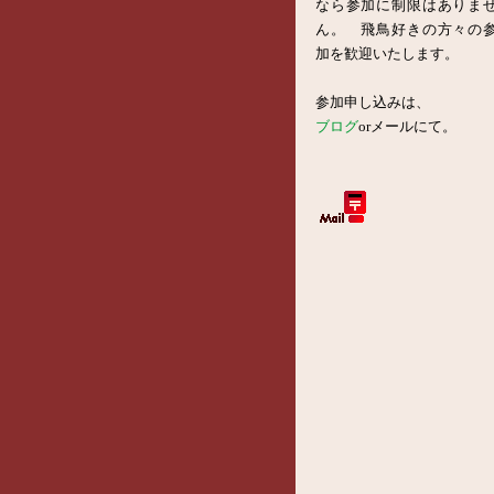
なら参加に制限はありま
ん。 飛鳥好きの方々の
加を歓迎いたします。
参加申し込みは、
ブログ
orメールにて。