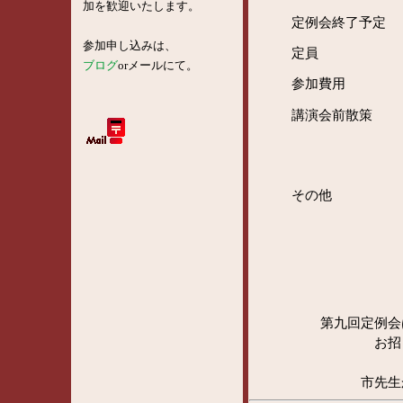
加を歓迎いたします。
定例会終了予定
参加申し込みは、
定員
ブログ
orメールにて。
参加費用
講演会前散策
その他
第九回定例会
お招
市先生