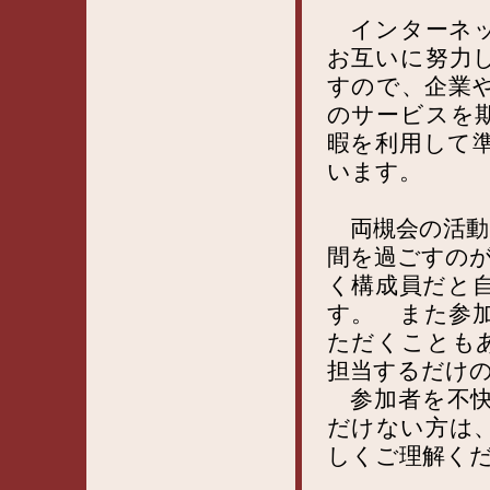
インターネ
お互いに努力
すので、企業
のサービスを
暇を利用して
います。
両槻会の活動
間を過ごすの
く構成員だと
す。 また参
ただくことも
担当するだけ
参加者を不快
だけない方は
しくご理解く