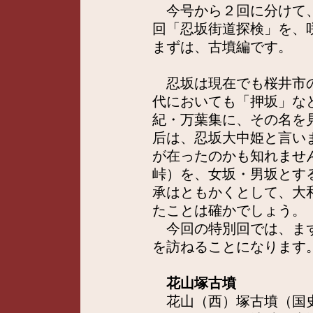
今号から２回に分けて、
回「忍坂街道探検」を、
まずは、古墳編です。
忍坂は現在でも桜井市の
代においても「押坂」な
紀・万葉集に、その名を
后は、忍坂大中姫と言い
が在ったのかも知れませ
峠）を、女坂・男坂とす
承はともかくとして、大
たことは確かでしょう。
今回の特別回では、まず
を訪ねることになります
花山塚古墳
花山（西）塚古墳（国史