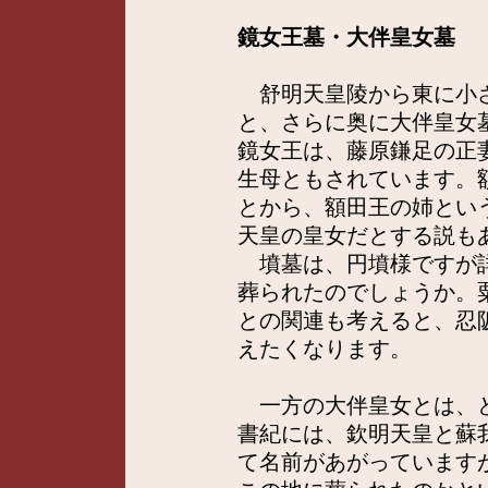
鏡女王墓・大伴皇女墓
舒明天皇陵から東に小さ
と、さらに奥に大伴皇女
鏡女王は、藤原鎌足の正
生母ともされています。
とから、額田王の姉とい
天皇の皇女だとする説も
墳墓は、円墳様ですが詳
葬られたのでしょうか。
との関連も考えると、忍
えたくなります。
一方の大伴皇女とは、ど
書紀には、欽明天皇と蘇
て名前があがっています