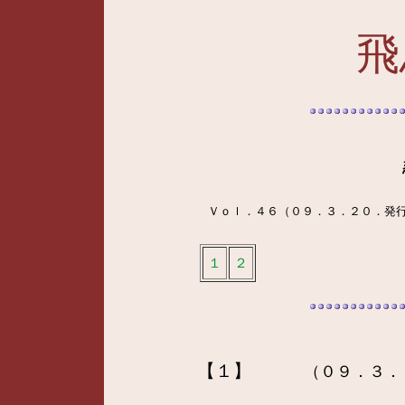
飛
Ｖｏｌ．４６（０９．３．２０．発
１
２
【１】
（０９．３．