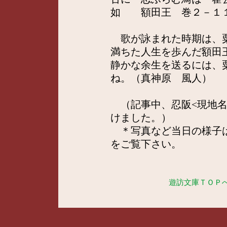
如 額田王 巻２－１
歌が詠まれた時期は、粟
満ちた人生を歩んだ額田
静かな余生を送るには、
ね。（真神原 風人）
（記事中、忍阪<現地名
けました。）
＊写真など当日の様子
をご覧下さい。
遊訪文庫ＴＯＰ