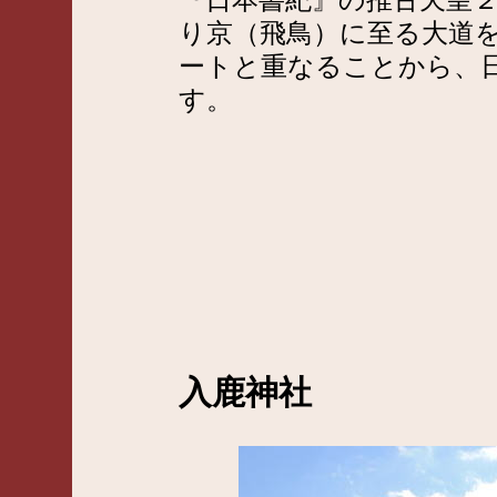
『日本書紀』の推古天皇
り京（飛鳥）に至る大道
ートと重なることから、
す。
入鹿神社