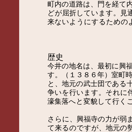
町内の道路は、門を経て
どが屈折しています。見
来ないようにするための
歴史
今井の地名は、最初に興
す。（１３８６年）室町
と、地元の武士団である
争いを行います。それに
濠集落へと変貌して行く
さらに、興福寺の力が弱
て来るのですが、地元の