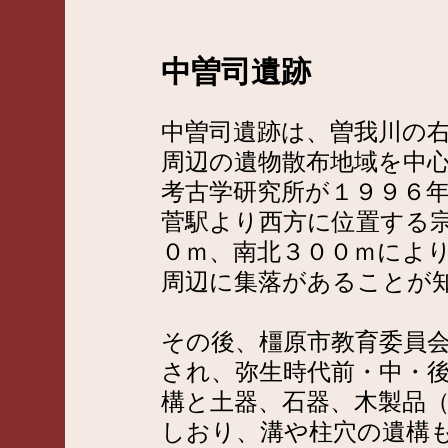
中曽司遺跡
中曽司遺跡は、曽我川の
周辺の遺物散布地域を中
考古学研究所が１９９６
菅駅より西方に位置する
０ｍ、南北３００ｍによ
周辺に集落があることが
その後、橿原市教育委員
され、弥生時代前・中・
構と土器、石器、木製品
しおり、溝や柱穴の遺構