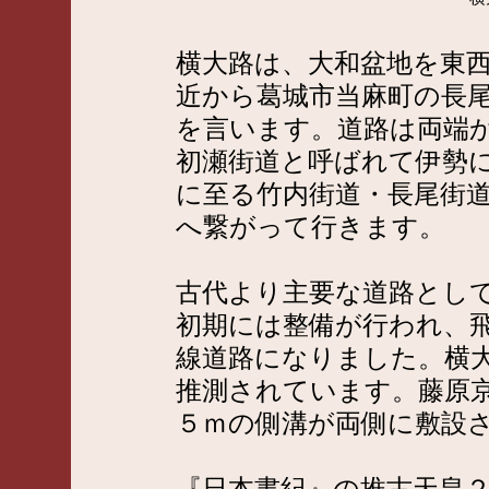
横大路は、大和盆地を東
近から葛城市当麻町の長尾
を言います。道路は両端
初瀬街道と呼ばれて伊勢
に至る竹内街道・長尾街
へ繋がって行きます。
古代より主要な道路とし
初期には整備が行われ、
線道路になりました。横
推測されています。藤原京
５ｍの側溝が両側に敷設