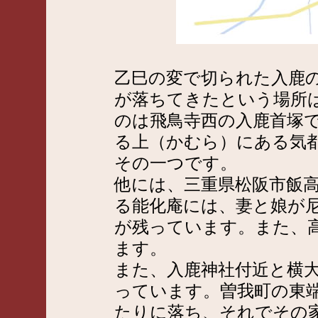
乙巳の変で切られた入鹿
が落ちてきたという場所
のは飛鳥寺西の入鹿首塚
る上（かむら）にある気
その一つです。
他には、三重県松阪市飯
る能化庵には、妻と娘が
が残っています。また、
ます。
また、入鹿神社付近と横
っています。曽我町の東
たりに落ち、それでその