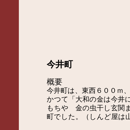
今井町
概要
今井町は、東西６００ｍ
かつて「大和の金は今井
もちや 金の虫干し玄関
町でした。（しんど屋は