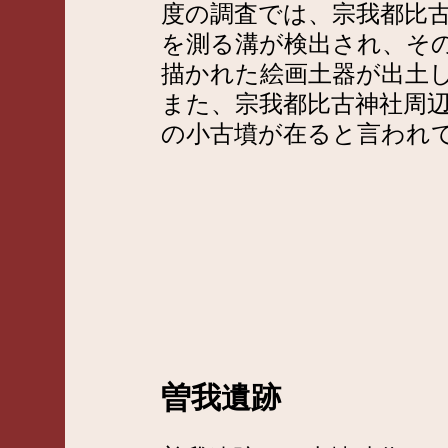
度の調査では、宗我都比古
を測る溝が検出され、そ
描かれた絵画土器が出土
また、宗我都比古神社周
の小古墳が在ると言われ
曽我遺跡