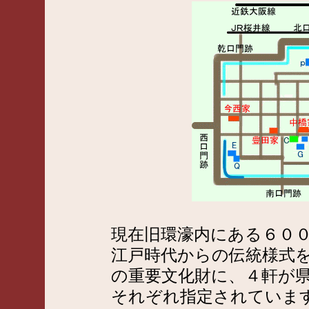
現在旧環濠内にある６０
江戸時代からの伝統様式
の重要文化財に、４軒が
それぞれ指定されていま