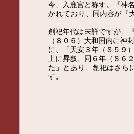
今、入鹿宮と称す。『神
かれており、同内容が『
創祀年代は未詳ですが、
（８０６）大和国内に神
に、「天安３年（８５９
上に昇叙、同６年（８６
た」とあり、創祀はさら
す。