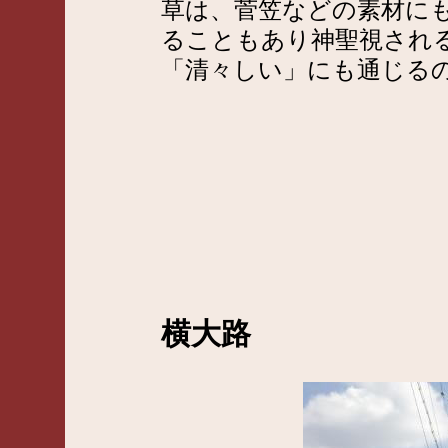
草は、菅笠などの素材に
ることもあり神聖視され
「清々しい」にも通じる
横大路