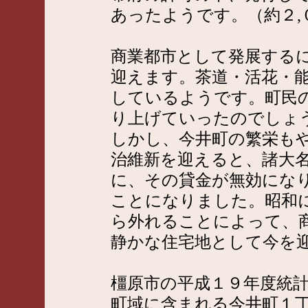
あったようです。（約２,
商業都市として発展する
迎えます。茶道・活花・能
しているようです。町民
り上げていったのでしょ
しかし、今井町の繁栄も
治維新を迎えると、諸大
に、その貸金が無効にな
ことになりました。昭和
ら外れることによって、
静かな住宅地として今を
橿原市の平成１９年度統
町域に含まれる今井町１