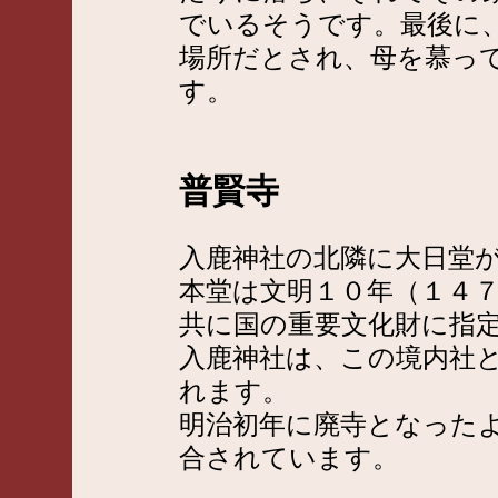
でいるそうです。最後に
場所だとされ、母を慕っ
す。
普賢寺
入鹿神社の北隣に大日堂
本堂は文明１０年（１４
共に国の重要文化財に指
入鹿神社は、この境内社
れます。
明治初年に廃寺となった
合されています。