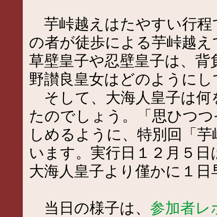
芋峠越えはたやすい行程
の者が徒歩による芋峠越え
草壁皇子や忍壁皇子は、背
野讃良皇女はどのようにし
そして、大海人皇子は何
たのでしょう。「思ひつつ
しめるように、特別回「芋
います。実行日１２月５日
大海人皇子より僅かに１日
当日の様子は、
参加者レ