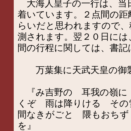
大海人皇子の一行は、当
着いています。２点間の距
らいだと思われますので、
測されます。翌２０日には
間の行程に関しては、書記
万葉集に天武天皇の御製
『み吉野の 耳我の嶺に
くぞ 雨は降りける そ
間なきがごと 隈もおちず