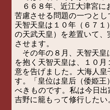
６６８年、近江大津宮に
苦慮させる問題の一つとし
天智天皇は１０年（６７１
の天武天皇）を差置いて、
させます。
その年の８月、天智天皇
を抱く天智天皇は、１０月
意を告げました。大海人皇
す。「皇位は皇后（倭姫王
べきものです。私は今日出
吉野に籠もって修行したい