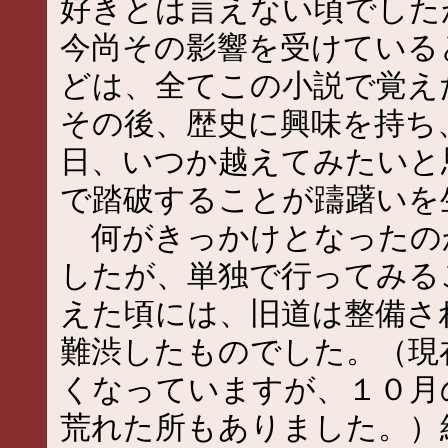
好きとは言えない頃でした
今尚その影響を受けている
どは、全てこの小説で覚え
その後、歴史に興味を持ち
日、いつか越えてみたいと
で踏破することが躊躇いを
何がきっかけとなったの
したが、単独で行ってみる
えた頃には、旧道は整備さ
難渋したものでした。（現
くなっていますが、１０月
荒れた所もありました。）