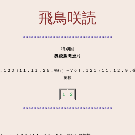
飛鳥咲読
特別回
奥飛鳥滝巡り
．１２０（１１．１１．２５．発行）～Ｖｏｌ．１２１（１１．１２．９．
掲載
１
２