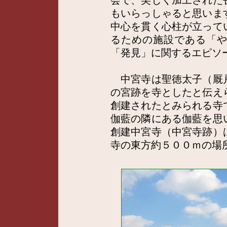
会で、美しく加工された
もいらっしゃると思いま
中心を貫く心柱が立って
るための施設である「
「発見」に関するエピソ
中宮寺は聖徳太子（厩
の宮跡を寺としたと伝え
創建されたとみられる寺
伽藍の隣にある伽藍を思
創建中宮寺（中宮寺跡）
寺の東方約５００ｍの場