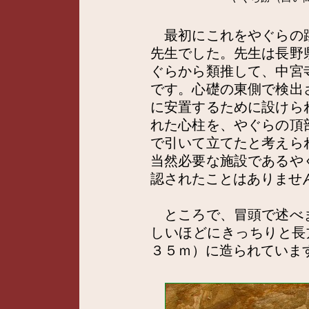
最初にこれをやぐらの
先生でした。先生は長野
ぐらから類推して、中宮
です。心礎の東側で検出
に安置するために設けら
れた心柱を、やぐらの頂
で引いて立てたと考えら
当然必要な施設であるや
認されたことはありませ
ところで、冒頭で述べ
しいほどにきっちりと長
３５ｍ）に造られていま