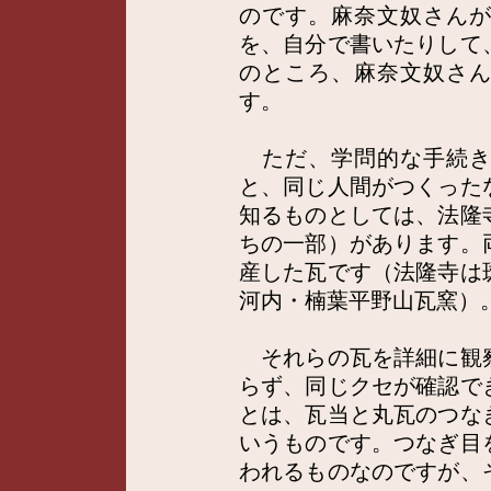
のです。麻奈文奴さん
を、自分で書いたりして
のところ、麻奈文奴さ
す。
ただ、学問的な手続き
と、同じ人間がつくった
知るものとしては、法隆
ちの一部）があります。
産した瓦です（法隆寺は
河内・楠葉平野山瓦窯）
それらの瓦を詳細に観
らず、同じクセが確認で
とは、瓦当と丸瓦のつな
いうものです。つなぎ目
われるものなのですが、