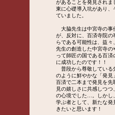
があることを発見されま
東に心礎導入坑があり、
ていました。
大脇先生は中宮寺の事
が、反対に、百済寺院の
らである可能性は、益々
先生の創造した中宮寺の
って師匠の国である百済
に成功したのです！！
普段から尊敬している
のように鮮やかな「発見
百済で二本まで発見を先
見の嬉しさに共感しつつ
の心境でした…。しかし
学ぶ者として、新たな発
きたいと思います！