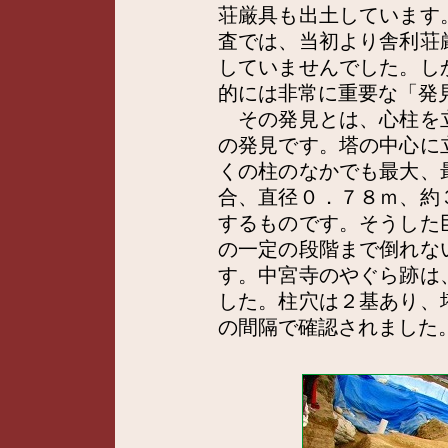
荘厳具も出土しています
査では、当初より舎利荘
していませんでした。し
的には非常に重要な「発
その発見とは、心柱を
の発見です。塔の中心に
くの柱のなかでも最大、
合、直径０．７８ｍ、約
するものです。そうした
の一定の段階まで倒れな
す。中宮寺のやぐら跡は
した。柱穴は２基あり、
の間隔で確認されました