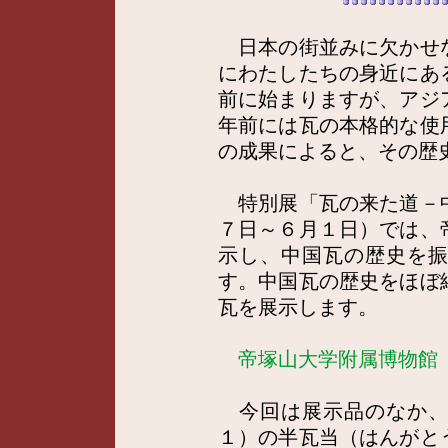
日本の街並みに欠かせ
にわたしたちの身近にあ
前に始まりますが、アジ
年前には瓦の本格的な使
の成果によると、その歴
特別展「瓦の来た道－
７日～６月１日）では、
示し、中国瓦の歴史を
す。中国瓦の歴史をほぼ
瓦を展示します。
帝塚山大学附属博物館
今回は展示品のなか、
１）の半瓦当（はんがと