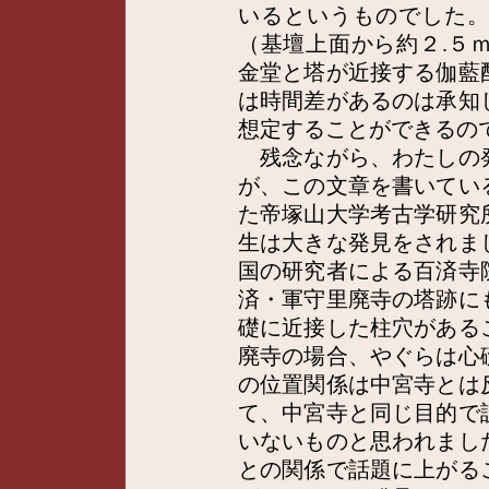
いるというものでした
（基壇上面から約２.５
金堂と塔が近接する伽藍
は時間差があるのは承知
想定することができるの
残念ながら、わたしの
が、この文章を書いてい
た帝塚山大学考古学研究
生は大きな発見をされま
国の研究者による百済寺
済・軍守里廃寺の塔跡に
礎に近接した柱穴がある
廃寺の場合、やぐらは心
の位置関係は中宮寺とは
て、中宮寺と同じ目的で
いないものと思われまし
との関係で話題に上がる