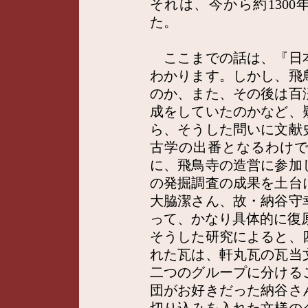
それは、今から約1300
た。
ここまでの話は、『日
わかります。しかし、飛
のか、また、その後は百
成をしていたのかなど、
ら、そうした問いに文献
古学の出番となるわけ
に、飛鳥寺の造営に参加
の発掘調査の成果を土台
大脇潔さん、故・納谷守
って、かなり具体的に復
そうした研究によると、
れた瓦は、軒丸瓦の瓦当
二つのグループに分ける
団がお好きだった納谷さ