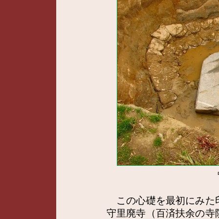
この心礎を最初にみた
守里廃寺（百済扶余の寺