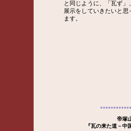
と同じように、「瓦ず」
展示をしていきたいと思
ます。
帝塚
『瓦の来た道－中