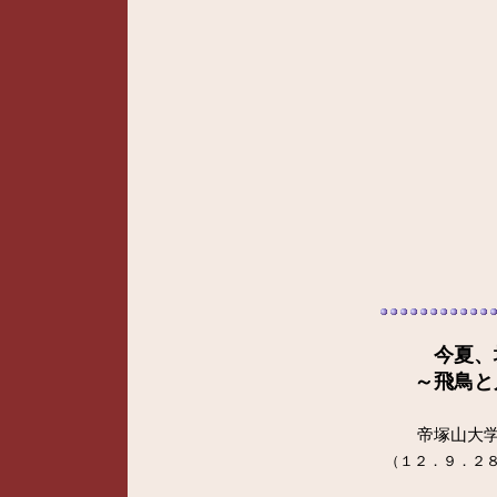
今夏、
～飛鳥と
帝塚山大学
（１２．９．２