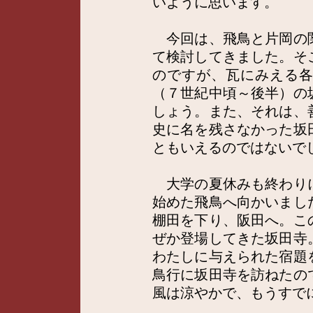
いように思います。
今回は、飛鳥と片岡の
て検討してきました。そ
のですが、瓦にみえる
（７世紀中頃～後半）の
しょう。また、それは、
史に名を残さなかった坂
ともいえるのではないで
大学の夏休みも終わり
始めた飛鳥へ向かいまし
棚田を下り、阪田へ。こ
ぜか登場してきた坂田寺
わたしに与えられた宿題
鳥行に坂田寺を訪ねたの
風は涼やかで、もうすで