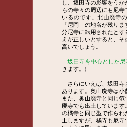
し、坂田寺の影響をうか
らの寺々の周辺にも尼寺
いるのです。北山廃寺
「尼岡」の地名が残りま
分尼寺に転用されたとす
えが正しいとすると、そ
高いでしょう。
坂田寺を中心とした尼
きます。)
さらにいえば、坂田寺
あります。奥山廃寺は小
また、奥山廃寺と同じ笵
廃寺でも出土しています
の橘寺と同じ型で作られ
土しますが、橘寺も尼寺