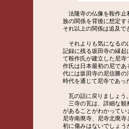
法隆寺の仏像を鞍作止
族の関係を背後に想定す
それ以上の関係は追及で
それよりも気になるの
記録に残る坂田寺の縁起
て鞍作氏が建立した尼寺
作氏は日本最初の尼であ
代には坂田寺の尼信勝の
時代を通じて尼寺であっ
瓦の話に戻りましょう
三寺の瓦は、詳細な観
があることがわかってい
尼寺南廃寺、尼寺北廃寺
初に傷みはないでしょう