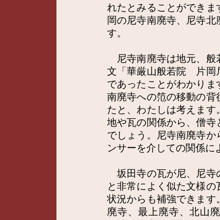
れたとみることができま
岡の尼寺南廃寺、尼寺北
す。
尼寺南廃寺は地元、般
文「華厳山般若院 片岡
であったことがわかりま
南廃寺への笵の移動の背
たと、わたしは考えます
地や瓦の関係から、僧寺
でしょう。尼寺南廃寺か
ンサーを介しての関係に
坂田寺の瓦が尼、尼寺
と非常によく似た文様の
状況からも補強できます
廃寺、最上廃寺、北山