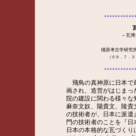
～瓦博
橿原考古学研究
（０９．７．３
飛鳥の真神原に日本で
画され、造営がはじまっ
院の建設に関わる様々な
麻奈文奴、陽貴文、陵貴
の技術者が、日本に派遣
門の技術者のことを『日
日本の本格的な瓦づくり