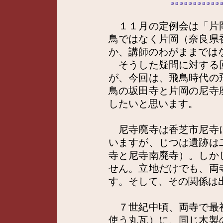
１１月の定例会は「片
鳥ではなく片岡（奈良県
か、講師のわがままでは
そうした疑問に対する
が、今回は、飛鳥時代の
鳥の坂田寺と片岡の尼寺
したいと思います。
尼寺廃寺は香芝市尼寺
いますが、じつは遺跡は
寺と尼寺南廃寺）。しか
せん。立地だけでも、両
す。そして、その関係は
７世紀中頃、両寺で最
使う丸瓦）に、同じ木製