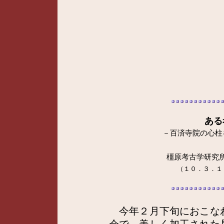
ある
－百済寺院の心柱
橿原考古学研究
（１０．３．１
今年２月下旬におこな