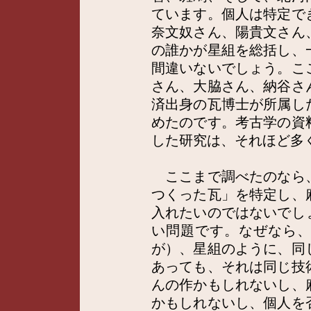
ています。個人は特定で
奈文奴さん、陽貴文さん
の誰かが星組を総括し、
間違いないでしょう。こ
さん、大脇さん、納谷さ
済出身の瓦博士が所属し
めたのです。考古学の資
した研究は、それほど多
ここまで調べたのなら
つくった瓦」を特定し、
入れたいのではないでし
い問題です。なぜなら
が）、星組のように、同
あっても、それは同じ技
んの作かもしれないし、
かもしれないし、個人を