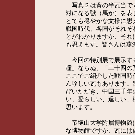
写真２は斉の半瓦当で
対になる獣（馬か）を表
とても穏やかな文様に思
戦国時代、各国がそれぞ
とがわかりますが、それ
も思えます。皆さんは燕
今回の特別展で展示す
瞳」ならぬ、「二十四の
ここでご紹介した戦国時
ん珍しい瓦もあります。
びいただき、中国三千年
い、愛らしい、逞しい、
思います。
帝塚山大学附属博物館
な博物館ですが、瓦には