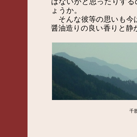
はないかと思ったりする
ょうか。
そんな彼等の思いも今
醤油造りの良い香りと静
千