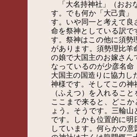
「大名持神社」（おおな
す。でも何か「大己貴」
す。いや同一と考えて良
命を祭神としている訳で
す。祭神はこの他に須勢
があります。須勢理比羊
の娘で大国主のお嫁さん
なっているのが少彦名命
大国主の国造りに協力し
神様です。そしてこの神
（ふえつ）を入れること
ここまで来ると、どこか
ょう。そうです。三輪山
です。しかも位置的に明
しています。何らかの意