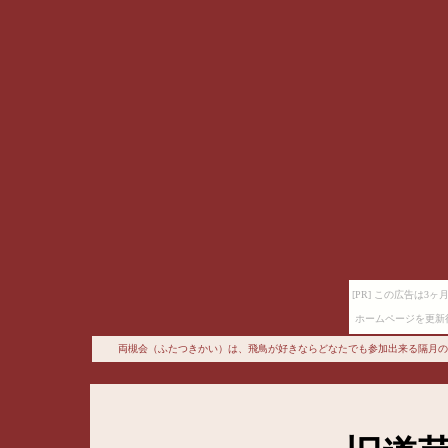
[PR] この広告は
ホームページを更新
両槻会（ふたつきかい）は、飛鳥が好きならどなたでも参加出来る隔月の