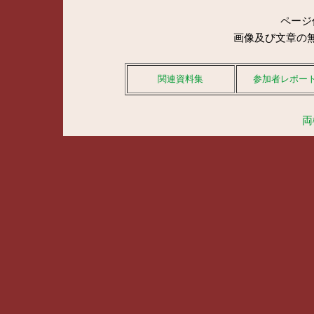
ページ
画像及び文章の
関連資料集
参加者レポー
両