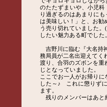
でキョロキョロしながら
のたたずまいや、小児科
り過ぎるのはあまりにも
は美味しい！」と、お勧
う売り切れていました。
したい魅力ある町でした
吉野川に臨む『大名持神
務局員が二名出迎えてく
渡り、合羽のズボンを重
じとなっていました。
ここでお一人がお帰りに
した～♪ これに懲りず
ます。
残りのメンバーはあと