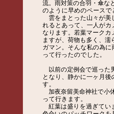
流。雨対策の合羽・傘な
のように早めのペースで
雲をまとった山々が美
れるとあって、一人がカ
なります。若葉マークカ
ますが、荷物も多く、濡
ガマン。そんな私の為に
って行ったのでした。
以前の定例会で巡った男
となり、静かに一ヶ月後
す。
加夜奈留美命神社で小休
って行きます。
紅葉は盛りを過ぎてい
色合いのパッチワークを