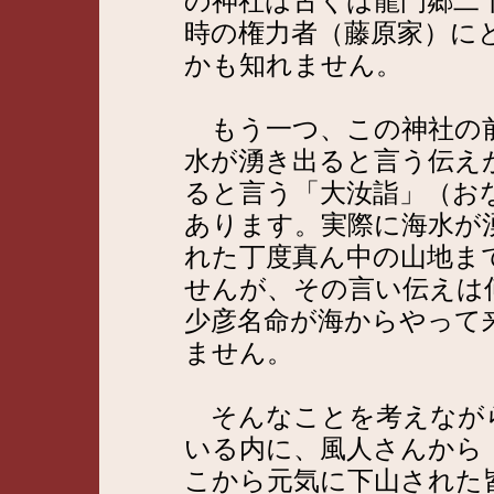
の神社は古くは龍門郷二
時の権力者（藤原家）に
かも知れません。
もう一つ、この神社の前
水が湧き出ると言う伝え
ると言う「大汝詣」（お
あります。実際に海水が
れた丁度真ん中の山地ま
せんが、その言い伝えは
少彦名命が海からやって
ません。
そんなことを考えながら
いる内に、風人さんから
こから元気に下山された