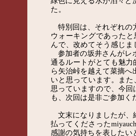
緑色に見える水が滔々と
た。
特別回は、それぞれの
ウォーキングであったと
んで、改めてそう感じま
参加者の坂井さんがレ
通るルートがとても魅力
ら矢治峠を越えて菜摘へ
いと思っています。また
思っていますので、今回
も、次回は是非ご参加く
文末になりましたが、終
払ってくださったmiyau
感謝の気持ちを表したい