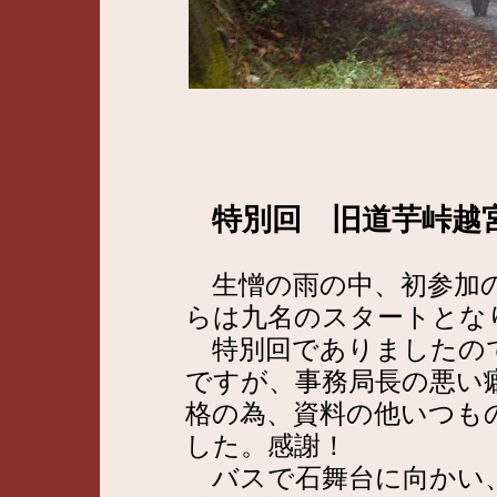
特別回 旧道芋峠越
生憎の雨の中、初参加の
らは九名のスタートとな
特別回でありましたの
ですが、事務局長の悪い
格の為、資料の他いつも
した。感謝！
バスで石舞台に向かい、