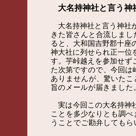
大名持神社と言う神
大名持神社と言う神社が
きた皆さんと合流しまし
ると、大和国吉野郡十座
神大社に列せられ正一位
す。芋峠越えを参加せず
た次第ですので、今回は
ありませんが、驚いたこ
旨のメールが届きました
実は今回この大名持神社
ことを多少なりとも調べ
うことでご勘弁してもら