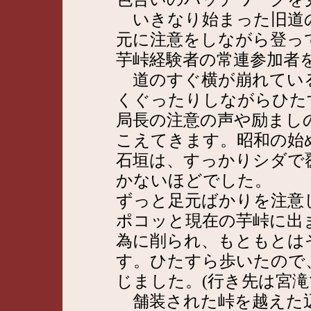
いきなり始まった旧道
元に注意をしながら登っ
芋峠経験者の常連参加者
道のすぐ横が崩れてい
くぐったりしながらひた
局長の注意の声や励まし
こえてきます。昭和の始
石垣は、すっかりシダで
かないほどでした。
ずっと足元ばかりを注意
ポコッと現在の芋峠に出
為に削られ、もともとは
す。ひたすら歩いたので
じました。(行き先は宮滝
舗装された峠を越えた