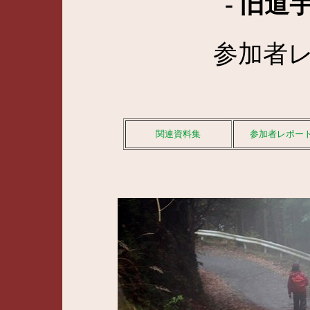
- 旧道
参加者レ
関連資料集
参加者レポー